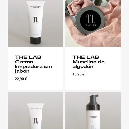
THE LAB
THE LAB
Crema
Muselina de
limpiadora sin
algodón
jabón
15,95
€
22,90
€