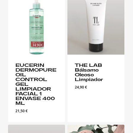
EUCERIN
THE LAB
DERMOPURE
Bálsamo
OIL
Oleoso
CONTROL
Limpiador
GEL
24,90
€
LIMPIADOR
FACIAL 1
ENVASE 400
ML
21,50
€