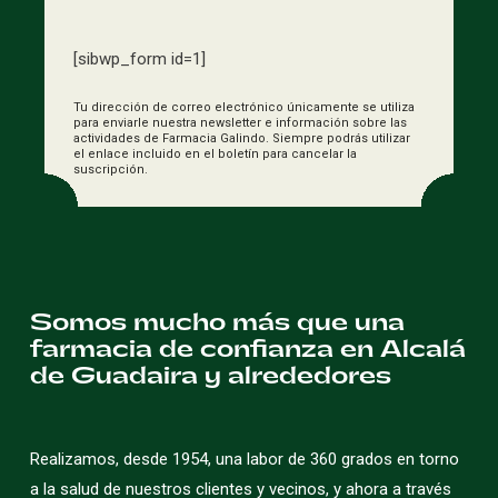
[sibwp_form id=1]
Tu dirección de correo electrónico únicamente se utiliza
para enviarle nuestra newsletter e información sobre las
actividades de Farmacia Galindo. Siempre podrás utilizar
el enlace incluido en el boletín para cancelar la
suscripción.
Somos mucho más que una
farmacia de confianza en Alcalá
de Guadaira y alrededores
Realizamos, desde 1954, una labor de 360 grados en torno
a la salud de nuestros clientes y vecinos, y ahora a través